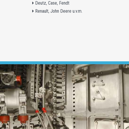
Deutz, Case, Fendt
Renault, John Deere u.v.m.