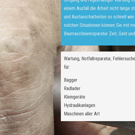
einem Ausfall die Arbeit nicht lange s
und Austauscharbeiten so schnell wie 
solchen Situationen können Sie mit m
Baumaschinenreparatur Zeit, Geld und
Wartung, Notfallreparatur, Fehlersuch
für:
Bagger
Radlader
Kleingeräte
Hydraulikanlagen
Maschinen aller Art