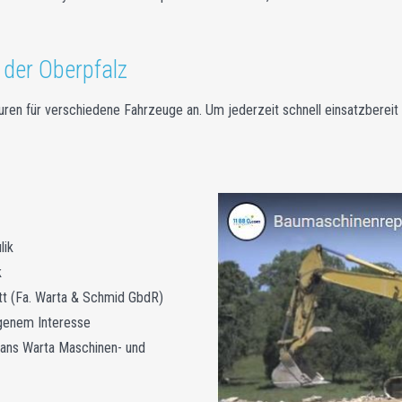
 der Oberpfalz
en für verschiedene Fahrzeuge an. Um jederzeit schnell einsatzbereit z
lik
k
tt (Fa. Warta & Schmid GbdR)
genem Interesse
ans Warta Maschinen- und