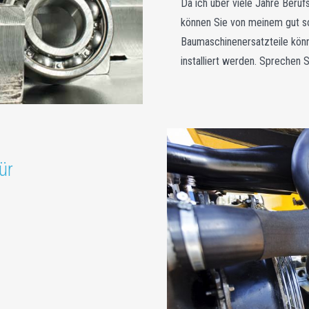
Da ich über viele Jahre Beruf
können Sie von meinem gut sort
Baumaschinenersatzteile könne
installiert werden. Sprechen S
ür