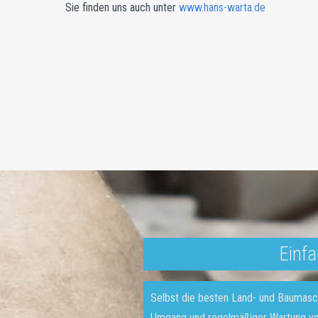
Sie finden uns auch unter
www.hans-warta.de
Einfa
Selbst die besten Land- und Baumasch
Umgang und regelmäßiger Wartung vor