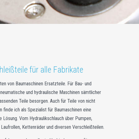
leißteile für alle Fabrikate
Arten von Baumaschinen Ersatzteile. Für Bau- und
pneumatische und hydraulische Maschinen sämtlicher
passenden Teile besorgen. Auch für Teile von nicht
n finde ich als Spezialist für Baumaschinen eine
re Lösung. Vom Hydraulikschlauch über Pumpen,
u Laufrollen, Kettenräder und diversen Verschleißteilen.