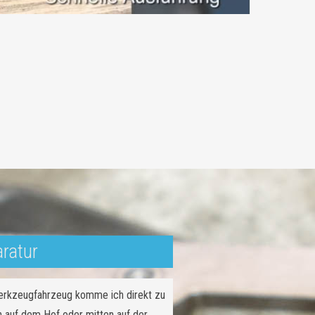
aratur
Werkzeugfahrzeug komme ich direkt zu
n auf dem Hof oder mitten auf der