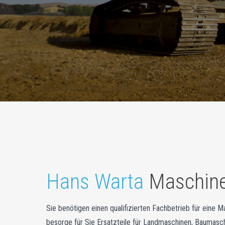
Hans Warta
Maschine
Sie benötigen einen qualifizierten Fachbetrieb für eine M
besorge für Sie Ersatzteile für Landmaschinen, Baumasch